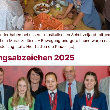
 Kinder haben bei unserer musikalischen Schnitzeljagd mit
m Musik zu lösen – Bewegung und gute Laune waren natürl
tellung statt. Hier hatten die Kinder […]
ungsabzeichen 2025