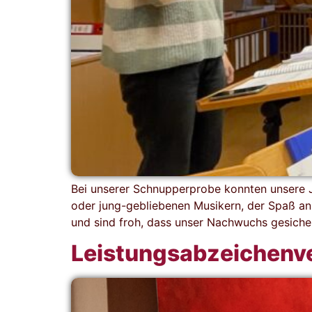
Bei unserer Schnupperprobe konnten unsere J
oder jung-gebliebenen Musikern, der Spaß an d
und sind froh, dass unser Nachwuchs gesicher
Leistungsabzeichenv