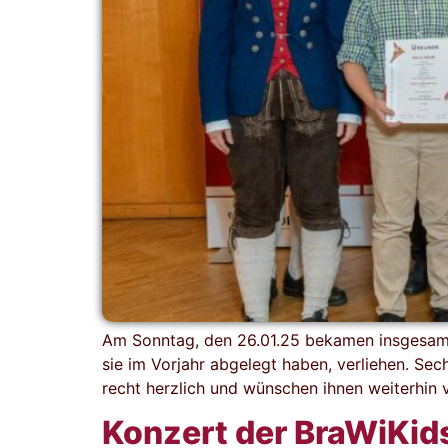
Am Sonntag, den 26.01.25 bekamen insgesamt 2
sie im Vorjahr abgelegt haben, verliehen. Se
recht herzlich und wünschen ihnen weiterhin 
Konzert der BraWiKids