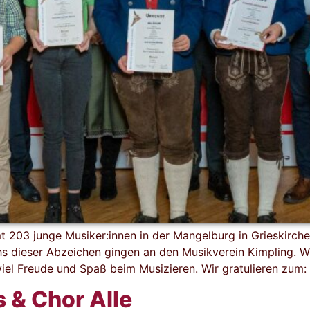
03 junge Musiker:innen in der Mangelburg in Grieskirchen
chs dieser Abzeichen gingen an den Musikverein Kimpling. W
viel Freude und Spaß beim Musizieren. Wir gratulieren zum
 & Chor Alle