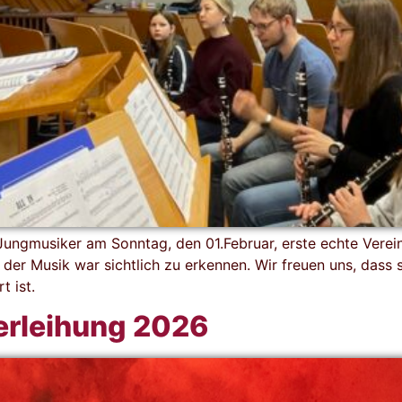
ungmusiker am Sonntag, den 01.Februar, erste echte Verein
er Musik war sichtlich zu erkennen. Wir freuen uns, dass s
t ist.
erleihung 2026