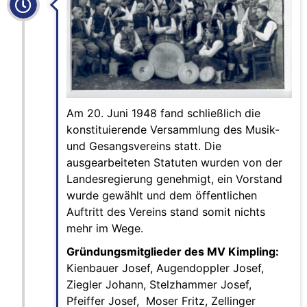
Am 20. Juni 1948 fand schließlich die
konstituierende Versammlung des Musik-
und Gesangsvereins statt. Die
ausgearbeiteten Statuten wurden von der
Landesregierung genehmigt, ein Vorstand
wurde gewählt und dem öffentlichen
Auftritt des Vereins stand somit nichts
mehr im Wege.
Gründungsmitglieder des MV Kimpling:
Kienbauer Josef, Augendoppler Josef,
Ziegler Johann, Stelzhammer Josef,
Pfeiffer Josef, Moser Fritz, Zellinger