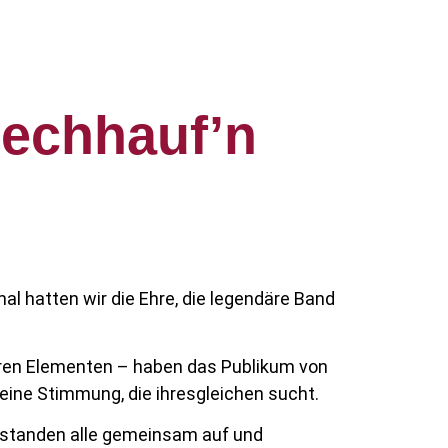
lechhauf’n
l hatten wir die Ehre, die legendäre Band
neren Elementen – haben das Publikum von
 eine Stimmung, die ihresgleichen sucht.
, standen alle gemeinsam auf und