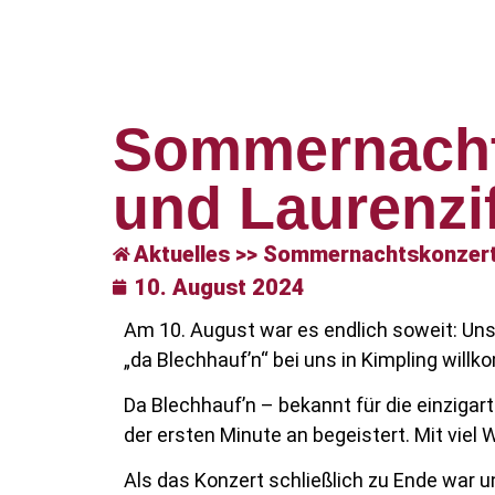
Sommernachts
und Laurenz
Aktuelles >> Sommernachtskonzert
10. August 2024
Am 10. August war es endlich soweit: Uns
„da Blechhauf’n“ bei uns in Kimpling will
Da Blechhauf’n – bekannt für die einziga
der ersten Minute an begeistert. Mit viel
Als das Konzert schließlich zu Ende war 