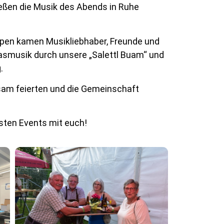
ließen die Musik des Abends in Ruhe
oppen kamen Musikliebhaber, Freunde und
asmusik durch unsere „Salettl Buam“ und
.
sam feierten und die Gemeinschaft
hsten Events mit euch!