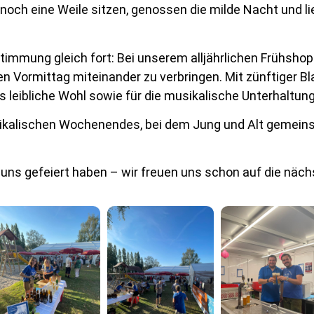
 noch eine Weile sitzen, genossen die milde Nacht und 
timmung gleich fort: Bei unserem alljährlichen Frühsh
 Vormittag miteinander zu verbringen. Mit zünftiger Bl
 leibliche Wohl sowie für die musikalische Unterhaltung
sikalischen Wochenendes, bei dem Jung und Alt gemein
t uns gefeiert haben – wir freuen uns schon auf die näc