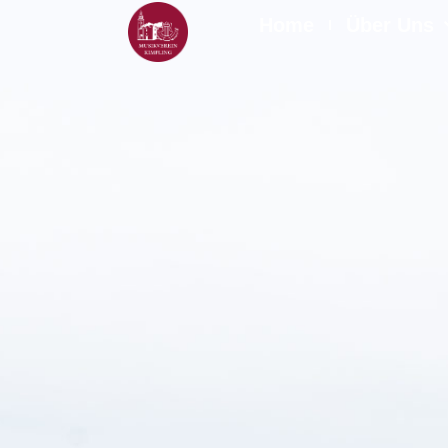
Home
Über Uns