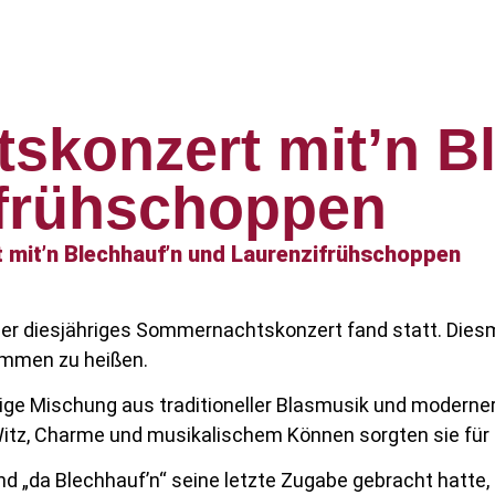
konzert mit’n B
ifrühschoppen
 mit’n Blechhauf’n und Laurenzifrühschoppen
er diesjähriges Sommernachtskonzert fand statt. Diesma
kommen zu heißen.
rtige Mischung aus traditioneller Blasmusik und moder
 Witz, Charme und musikalischem Können sorgten sie für
und „da Blechhauf’n“ seine letzte Zugabe gebracht hatte