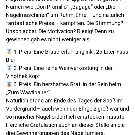
Namen wie „Don Promillo“, „Bagage“ oder „Die
Nagelmaschinen“ um Ruhm, Ehre – und natürlich
fantastische Preise – kämpften. Die Stimmung?
Unschlagbar. Die Motivation? Riesig! Denn zu
gewinnen gab es nicht weniger als:
1. Preis: Eine Brauereiführung inkl. 25-Liter-Fass
Bier
2. Preis: Eine feine Weinverkostung in der
Vinothek Köpf
3. Preis: Ein herzhaftes Bratl in der Rein beim
„Zum Wastlbauer“
Natürlich stand am Ende des Tages der Spaß im
Vordergrund – auch wenn der Ehrgeiz groß war und
so mancher Nagel ordentlich einstecken musste.
Herzliche Gratulation auch an dieser Stelle an die
drei Gewinnergruppen des Nagelturniers.